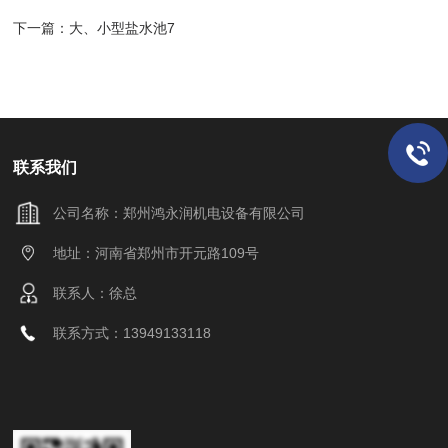
下一篇：
大、小型盐水池7
联系我们
公司名称：郑州鸿永润机电设备有限公司
地址：河南省郑州市开元路109号
联系人：徐总
联系方式：13949133118