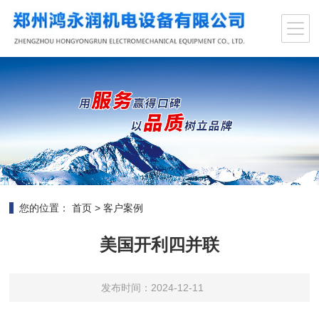
您的位置：
首页
>
客户案例
美国开利四并联
发布时间：2024-12-11